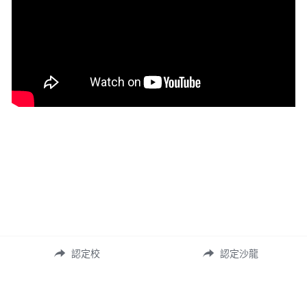
認定校
認定沙龍
© 
Nea日本睫毛協會台灣支部