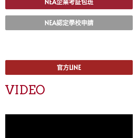
NEA企業考証包班
NEA認定學校申請
官方LINE
VIDEO