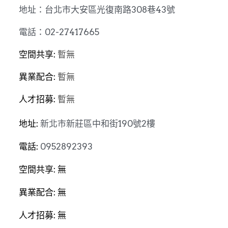
地址：台北市大安區光復南路308巷43號
電話：02-27417665
空間共享: 
暫無
異業配合: 
暫無
人才招募: 
暫無
地址: 
新北市新莊區中和街190號2樓
電話: 
0952892393
空間共享: 無
異業配合: 無
人才招募: 無