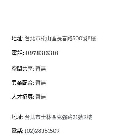
地址: 
台北市松山區長春路500號8樓
電話: 
0978313316
空間共享: 
暫無
異業配合: 
暫無
人才招募: 
暫無
地址: 
台北市士林區克強路21號R樓
電話: 
(02)28361509