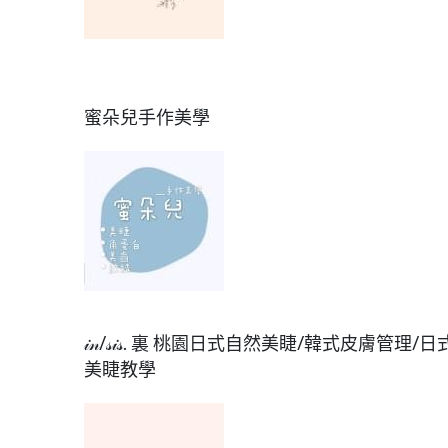
蜜朵兒手作美學
𝒾𝓃/𝓈𝒾𝓈. 裏 桃園日式自然美睫/韓式皮膚管理/日
美睫教學