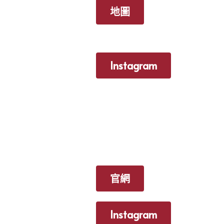
地圖
Instagram
官網
Instagram