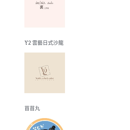
Y2 雲藝日式沙龍
苜苜丸