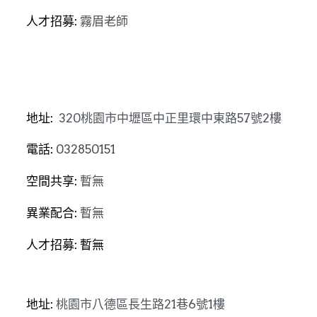
人才招募: 
霧眉老師
地址: 
 320桃園市中壢區中正里環中東路57號2樓
電話: 
032850151
空間共享: 
暫無
異業配合: 
暫無
人才招募: 暫無
地址
: 
桃園市八德區長生路21巷6號1樓