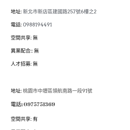
地址: 
新北市新店區建國路257號6樓之2
電話
: 
0988194491
空間共享
: 無
異業配合:
: 無
人才招募: 無
地址: 
桃園市中壢區領航南路一段91號
電話: 
0975751369
空間共享: 有