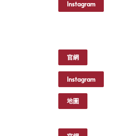
Instagram
官網
Instagram
地圖